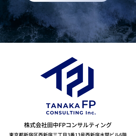
株式会社田中FPコンサルティング
東京都新宿区西新宿三丁目3番13号西新宿水間ビル6階