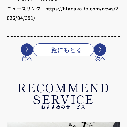
ニュースリンク：
https://htanaka-fp.com/news/2
026/04/391/
一覧にもどる
前へ
次へ
RECOMMEND
SERVICE
おすすめのサービス