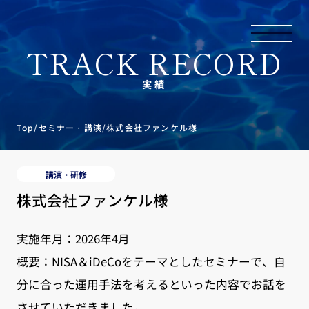
TRACK RECORD
実績
Top
/
セミナー・講演
/
株式会社ファンケル様
講演・研修
株式会社ファンケル様
実施年月：2026年4月
概要：NISA＆iDeCoをテーマとしたセミナーで、自
分に合った運用手法を考えるといった内容でお話を
させていただきました。