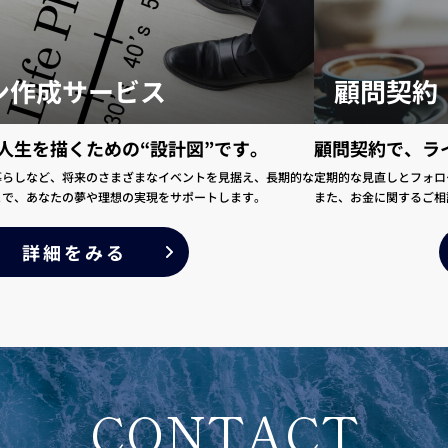
ン作成サービス
顧問契約
人生を描くための“設計図”です。
顧問契約で、ラ
暮らしなど、将来のさまざまなイベントを見据え、長期的な
定期的な見直しとフォロ
とで、あなたの夢や理想の実現をサポートします。
また、お金に関するご相
詳細をみる
CONTACT