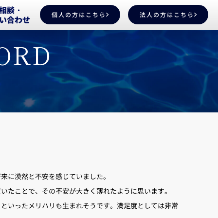
相談・
個人の方はこちら
法人の方はこちら
い合わせ
ORD
将来に漠然と不安を感じていました。
だいたことで、その不安が大きく薄れたように思います。
るといったメリハリも生まれそうです。満足度としては非常