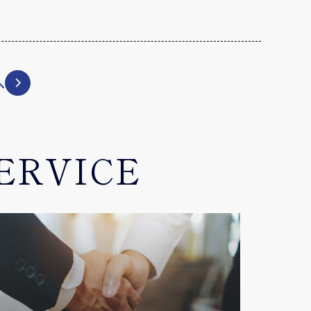
へ
ERVICE