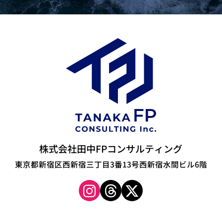
株式会社田中FPコンサルティング
東京都新宿区西新宿三丁目3番13号西新宿水間ビル6階