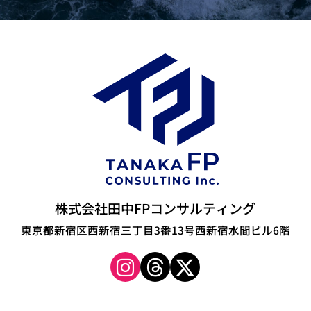
株式会社田中FPコンサルティング
東京都新宿区西新宿三丁目3番13号西新宿水間ビル6階