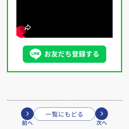
一覧にもどる
前へ
次へ