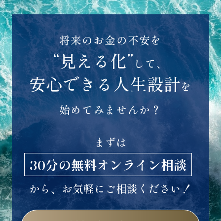
ておりません。
将来のお金の不安を
“見える化”
して、
安心できる人生設計
を
始めてみませんか？
まずは
30分の無料オンライン相談
から、お気軽にご相談ください！