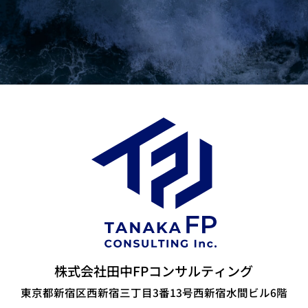
株式会社田中FPコンサルティング
東京都新宿区西新宿三丁目3番13号西新宿水間ビル6階