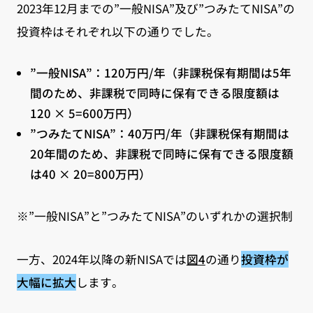
2023年12月までの”一般NISA”及び”つみたてNISA”の
投資枠はそれぞれ以下の通りでした。
”一般NISA”：
120万円/年
（非課税保有期間は5年
間のため、非課税で同時に保有できる限度額は
120 × 5=
600万円
）
”つみたてNISA”：
40万円/年
（非課税保有期間は
20年間のため、非課税で同時に保有できる限度額
は40 × 20=
800万円
）
※”一般NISA”と”つみたてNISA”のいずれかの選択制
一方、2024年以降の新NISAでは
図4
の通り
投資枠が
大幅に拡大
します。