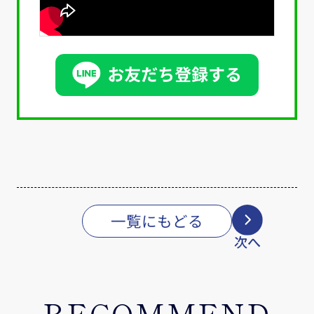
一覧にもどる
次へ
RECOMMEND