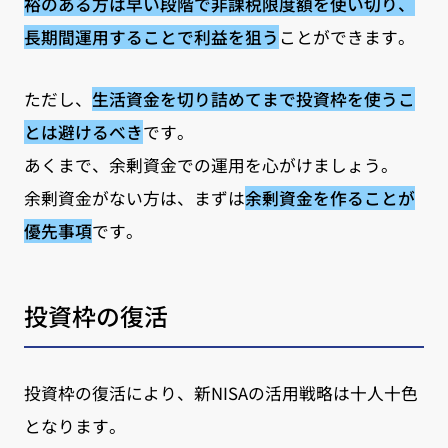
裕のある方は早い段階で非課税限度額を使い切り、
長期間運用することで利益を狙う
ことができます。
ただし、
生活資金を切り詰めてまで投資枠を使うこ
とは避けるべき
です。
あくまで、余剰資金での運用を心がけましょう。
余剰資金がない方は、まずは
余剰資金を作ることが
優先事項
です。
投資枠の復活
投資枠の復活により、新NISAの活用戦略は十人十色
となります。