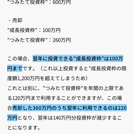
”つみたて投資枠”：600万円
・売却
”成長投資枠”：100万円
”つみたて投資枠”：260万円
この場合、
翌年に投資できる”成長投資枠”は100万
円まで
です。（これ以上投資すると”成長投資枠の限
度額1,200万円を超えてしまうため）
これとは別に、”つみたて投資枠”を年間の上限であ
る120万円まで利用することができますが、この場
合
売却した360万円のうち翌年に利用できるのは220
万円
となり、翌年は140万円分投資枠が減少するこ
とになります。