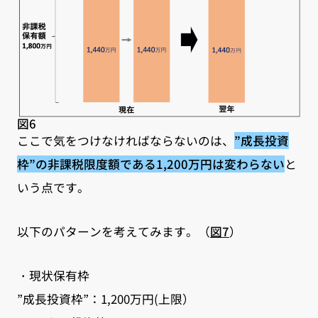
図6
ここで気をつけなければならないのは、
”成長投資
枠”の非課税限度額である1,200万円は変わらない
と
いう点です。
以下のパターンを考えてみます。（
図7
）
・現状保有枠
”成長投資枠”：1,200万円(上限）