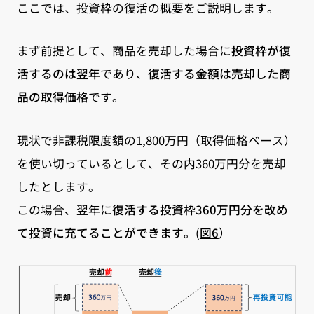
ここでは、投資枠の復活の概要をご説明します。
まず前提として、商品を売却した場合に
投資枠が復
活するのは翌年
であり、
復活する金額は売却した商
品の取得価格
です。
現状で非課税限度額の1,800万円（取得価格ベース）
を使い切っているとして、その内360万円分を売却
したとします。
この場合、翌年に
復活する投資枠360万円分を改め
て投資に充てることができます。
(
図6
）