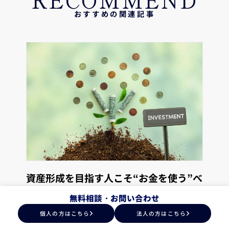
おすすめの関連記事
資産形成を目指す人こそ“お金を使う”べ
き理由
無料相談・お問い合わせ
個人の方はこちら
法人の方はこちら
資産形成と聞くと「節約」や「貯金」を思い