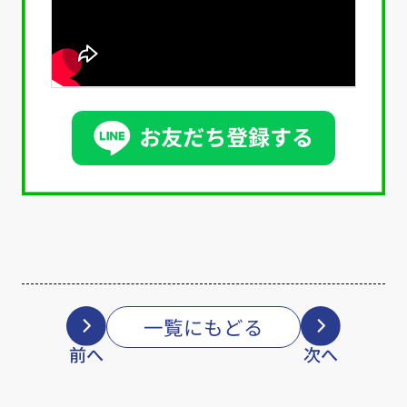
一覧にもどる
前へ
次へ