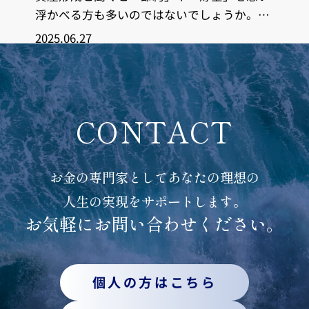
浮かべる方も多いのではないでしょうか。も
ちろん無駄遣いを避けることは大切ですが、
2025.06.27
CONTACT
お金の専門家としてあなたの理想の
人生の実現をサポートします。
お気軽にお問い合わせください。
個人の方はこちら