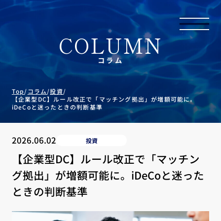
COLUMN
コラム
Top
/
コラム
/
投資
/
【企業型DC】ルール改正で「マッチング拠出」が増額可能に。
iDeCoと迷ったときの判断基準
2026.06.02
投資
【企業型DC】ルール改正で「マッチン
グ拠出」が増額可能に。iDeCoと迷った
ときの判断基準