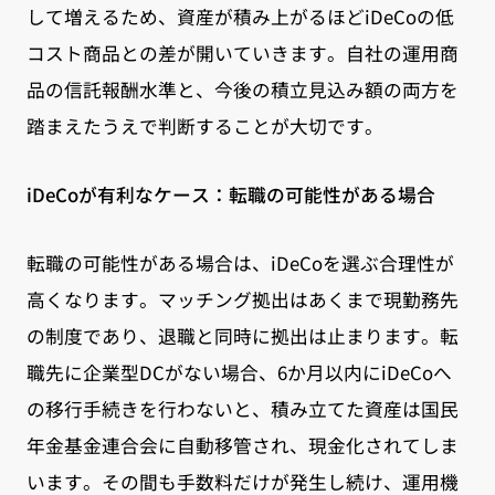
して増えるため、資産が積み上がるほどiDeCoの低
コスト商品との差が開いていきます。自社の運用商
品の信託報酬水準と、今後の積立見込み額の両方を
踏まえたうえで判断することが大切です。
iDeCoが有利なケース：転職の可能性がある場合
転職の可能性がある場合は、iDeCoを選ぶ合理性が
高くなります。マッチング拠出はあくまで現勤務先
の制度であり、退職と同時に拠出は止まります。転
職先に企業型DCがない場合、6か月以内にiDeCoへ
の移行手続きを行わないと、積み立てた資産は国民
年金基金連合会に自動移管され、現金化されてしま
います。その間も手数料だけが発生し続け、運用機