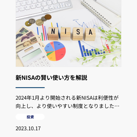
新NISAの賢い使い方を解説
2024年1月より開始される新NISAは利便性が
向上し、より使いやすい制度となりました。
新NISAを有効活用できるか否か
投資
2023.10.17