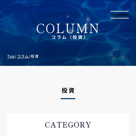
COLUMN
コラム（投資）
Top
/
コラム
/
投資
投資
CATEGORY