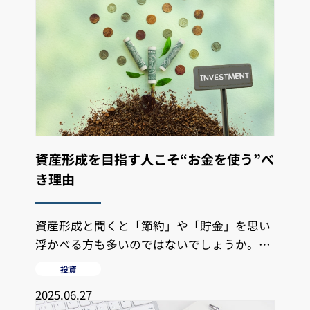
資産形成を目指す人こそ“お金を使う”べ
き理由
資産形成と聞くと「節約」や「貯金」を思い
浮かべる方も多いのではないでしょうか。も
ちろん無駄遣いを避けることは大切ですが、
投資
2025.06.27