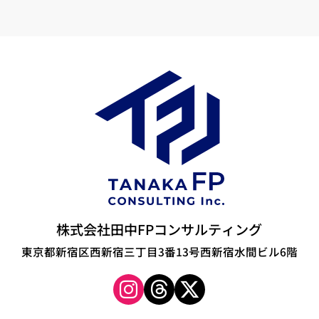
株式会社田中FPコンサルティング
東京都新宿区西新宿三丁目3番13号西新宿水間ビル6階